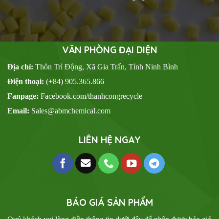
VĂN PHÒNG ĐẠI DIỆN
Địa chỉ:
Thôn Trì Động, Xã Gia Trấn, Tỉnh Ninh Bình
Điện thoại:
(+84) 905.365.866
Fanpage:
Facebook.com/thanhcongrecycle
Email:
Sales@abmchemical.com
LIÊN HỆ NGAY
BÁO GIÁ SẢN PHẨM