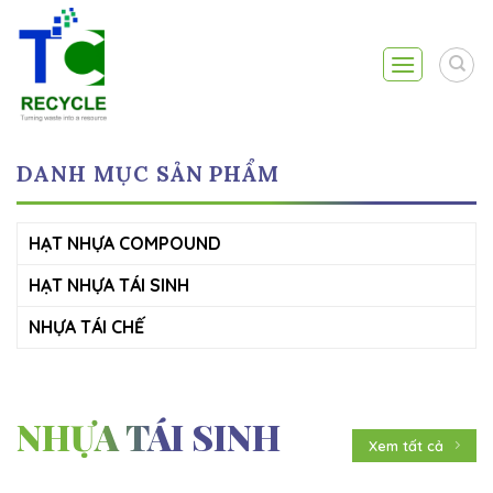
Skip
to
content
DANH MỤC SẢN PHẨM
HẠT NHỰA COMPOUND
HẠT NHỰA TÁI SINH
NHỰA TÁI CHẾ
NHỰA TÁI SINH
Xem tất cả