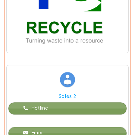
Sales 2
Hotline
Emai