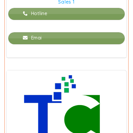
Sales 1
Hotline
Emai