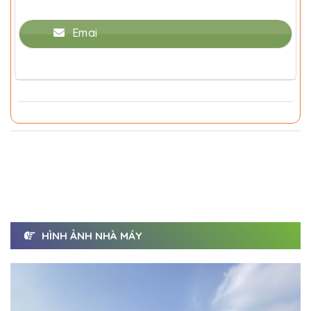
Emai
HÌNH ẢNH NHÀ MÁY