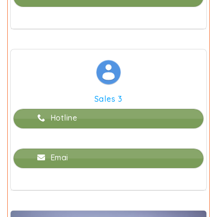
Sales 3
Hotline
Emai