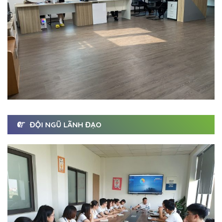
ĐỘI NGŨ LÃNH ĐẠO