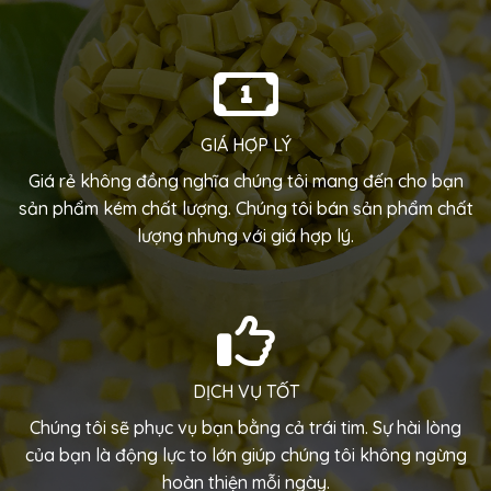
GIÁ HỢP LÝ
Giá rẻ không đồng nghĩa chúng tôi mang đến cho bạn
sản phẩm kém chất lượng. Chúng tôi bán sản phẩm chất
lượng nhưng với giá hợp lý.
DỊCH VỤ TỐT
Chúng tôi sẽ phục vụ bạn bằng cả trái tim. Sự hài lòng
của bạn là động lực to lớn giúp chúng tôi không ngừng
hoàn thiện mỗi ngày.