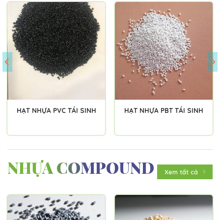
HẠT NHỰA PVC TÁI SINH
HẠT NHỰA PBT TÁI SINH
NHỰA COMPOUND
Xem tất cả