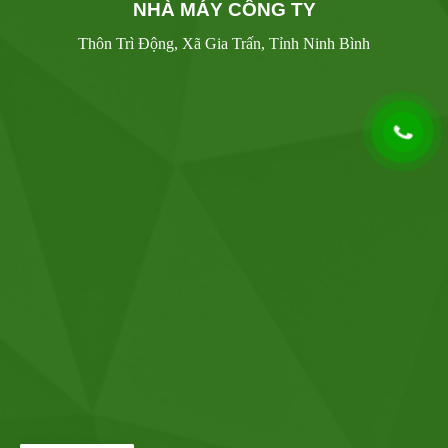
NHÀ MÁY CÔNG TY
Thôn Trì Động, Xã Gia Trấn, Tỉnh Ninh Bình