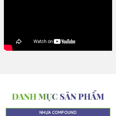
DANH MỤC SẢN PHẨM
NHỰA COMPOUND