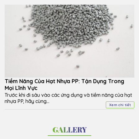
Tiềm Năng Của Hạt Nhựa PP: Tận Dụng Trong
Mọi Lĩnh Vực
Trước khi đi sâu vào các ứng dụng và tiềm năng của hạt
nhựa PP, hãy cùng...
Xem chi tiết
GALLERY