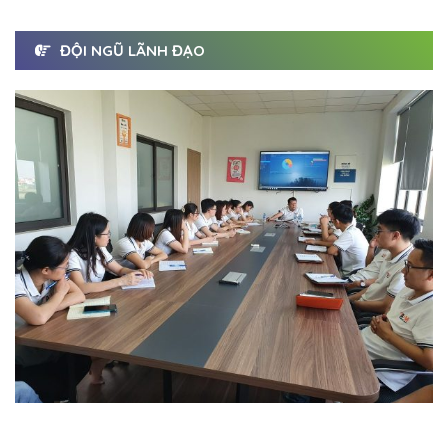
ĐỘI NGŨ LÃNH ĐẠO