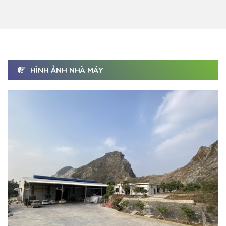
HÌNH ẢNH NHÀ MÁY