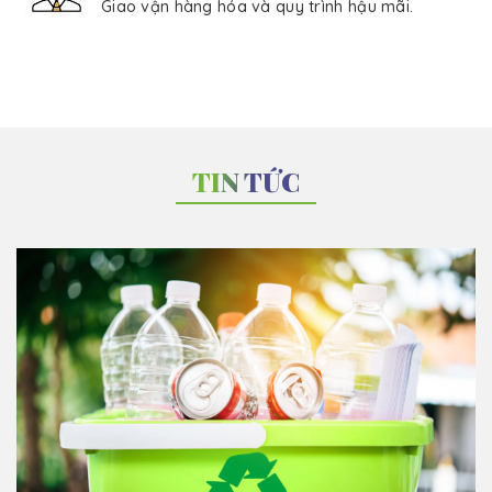
Giao vận hàng hóa và quy trình hậu mãi.
TIN TỨC