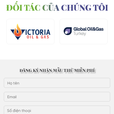
ĐỐI TÁC CỦA CHÚNG TÔI
ĐĂNG KÝ NHẬN MẪU THỬ MIỄN PHÍ