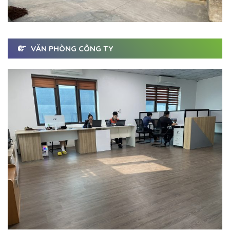
VĂN PHÒNG CÔNG TY