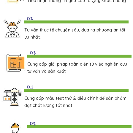
Tiếp nhận thông tin yêu cầu từ Quý khách hàng.
02
Tư vấn thực tế chuyên sâu, đưa ra phương án tối
ưu nhất.
03
Cung cấp giải pháp toàn diện từ việc nghiên cứu,
tư vấn và sản xuất.
04
Cung cấp mẫu test thử & điều chỉnh để sản phẩm
đạt chất lượng tốt nhất.
05