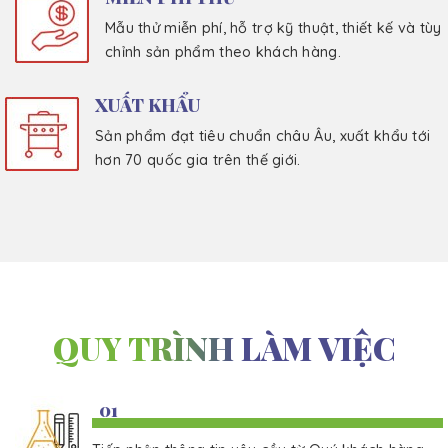
Mẫu thử miễn phí, hỗ trợ kỹ thuật, thiết kế và tùy
chỉnh sản phẩm theo khách hàng.
XUẤT KHẨU
Sản phẩm đạt tiêu chuẩn châu Âu, xuất khẩu tới
hơn 70 quốc gia trên thế giới.
QUY TRÌNH LÀM VIỆC
01