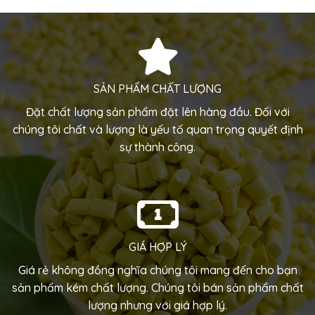
SẢN PHẨM CHẤT LƯỢNG
Đặt chất lượng sản phẩm đặt lên hàng đầu. Đối với
chúng tôi chất và lượng là yếu tố quan trọng quyết định
sự thành công.
GIÁ HỢP LÝ
Giá rẻ không đồng nghĩa chúng tôi mang đến cho bạn
sản phẩm kém chất lượng. Chúng tôi bán sản phẩm chất
lượng nhưng với giá hợp lý.