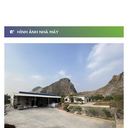
HÌNH ẢNH NHÀ MÁY