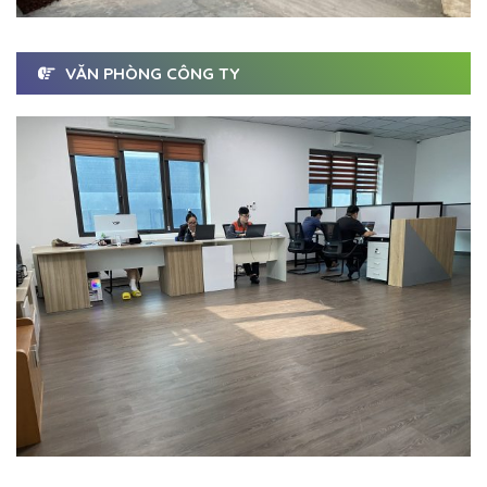
VĂN PHÒNG CÔNG TY