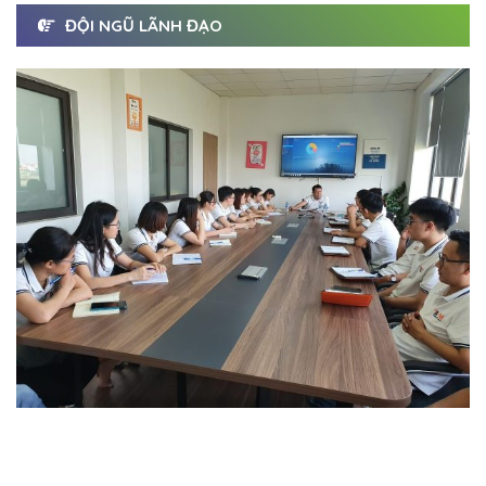
ĐỘI NGŨ LÃNH ĐẠO